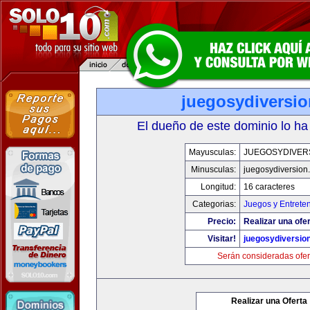
juegosydiversi
El dueño de este dominio lo ha
Mayusculas:
JUEGOSYDIVER
Minusculas:
juegosydiversion
Longitud:
16 caracteres
Categorias:
Juegos y Entrete
Precio:
Realizar una ofer
Visitar!
juegosydiversio
Serán consideradas ofer
Realizar una Oferta