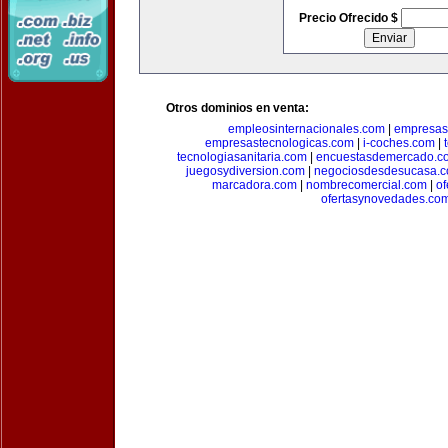
Precio Ofrecido $
Otros dominios en venta:
empleosinternacionales.com
|
empresas
empresastecnologicas.com
|
i-coches.com
|
tecnologiasanitaria.com
|
encuestasdemercado.c
juegosydiversion.com
|
negociosdesdesucasa.
marcadora.com
|
nombrecomercial.com
|
of
ofertasynovedades.co