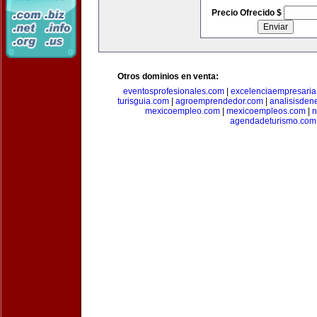
Precio Ofrecido $
Otros dominios en venta:
eventosprofesionales.com
|
excelenciaempresari
turisguia.com
|
agroemprendedor.com
|
analisisden
mexicoempleo.com
|
mexicoempleos.com
|
n
agendadeturismo.com