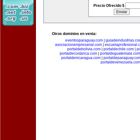
Precio Ofrecido $
Otros dominios en venta:
eventosparaguay.com
|
guiadeindustrias.c
asociacionempresarial.com
|
escuelaprofesional.
portaldebolivia.com
|
portaldechile.com
|
p
portaldecostarica.com
|
portaldeguatemala.co
portaldenicaragua.com
|
portaldeparaguay.co
portaldevenezuela.co