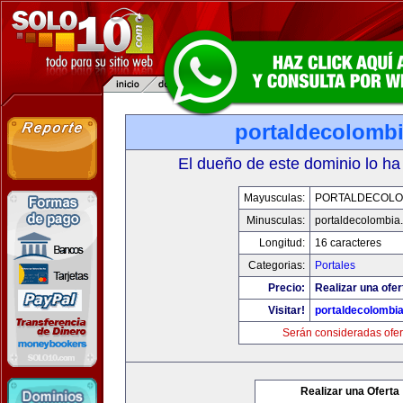
portaldecolomb
El dueño de este dominio lo ha
Mayusculas:
PORTALDECOLO
Minusculas:
portaldecolombia
Longitud:
16 caracteres
Categorias:
Portales
Precio:
Realizar una ofer
Visitar!
portaldecolombi
Serán consideradas ofer
Realizar una Oferta