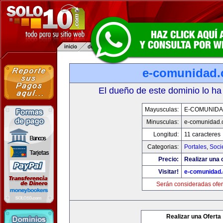
e-comunidad
El dueño de este dominio lo ha
Mayusculas:
E-COMUNID
Minusculas:
e-comunidad.
Longitud:
11 caracteres
Categorias:
Portales
,
Soci
Precio:
Realizar una o
Visitar!
e-comunidad
Serán consideradas ofer
Realizar una Oferta