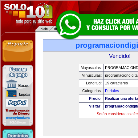
programaciondigi
Vendido!
Mayusculas:
PROGRAMACIONDI
Minusculas:
programaciondigita
Longitud:
19 caracteres
Categorias:
Portales
Precio:
Realizar una oferta
Visitar!
programaciondigit
Serán consideradas ofer