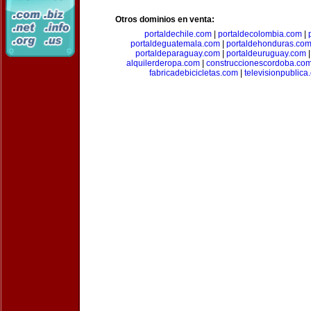
Otros dominios en venta:
portaldechile.com
|
portaldecolombia.com
|
portaldeguatemala.com
|
portaldehonduras.co
portaldeparaguay.com
|
portaldeuruguay.com
alquilerderopa.com
|
construccionescordoba.co
fabricadebicicletas.com
|
televisionpublica