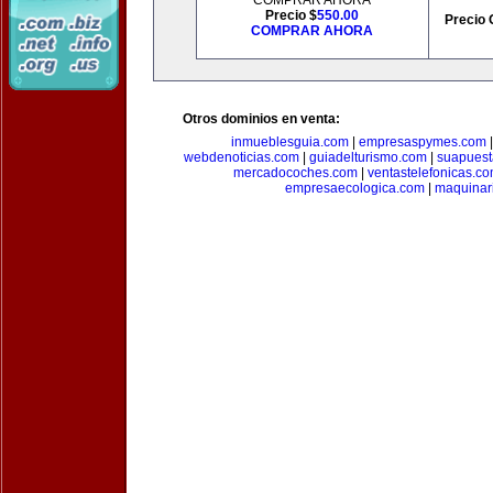
COMPRAR AHORA
Precio $
550.00
Precio 
COMPRAR AHORA
Otros dominios en venta:
inmueblesguia.com
|
empresaspymes.com
webdenoticias.com
|
guiadelturismo.com
|
suapues
mercadocoches.com
|
ventastelefonicas.c
empresaecologica.com
|
maquinar