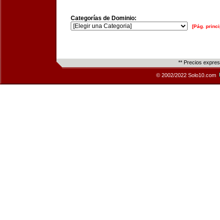
Categorías de Dominio:
[Pág. princi
** Precios expre
© 2002/2022 Solo10.com