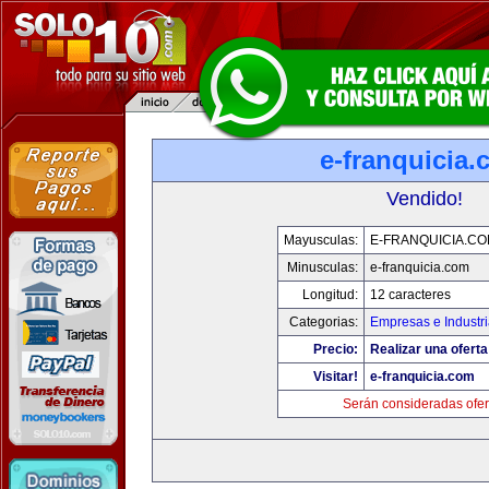
e-franquicia
Vendido!
Mayusculas:
E-FRANQUICIA.C
Minusculas:
e-franquicia.com
Longitud:
12 caracteres
Categorias:
Empresas e Industr
Precio:
Realizar una oferta
Visitar!
e-franquicia.com
Serán consideradas ofer