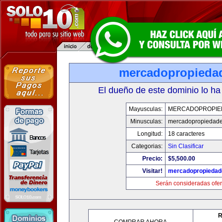
mercadopropieda
El dueño de este dominio lo ha
Mayusculas:
MERCADOPROPIE
Minusculas:
mercadopropiedad
Longitud:
18 caracteres
Categorias:
Sin Clasificar
Precio:
$5,500.00
Visitar!
mercadopropiedad
Serán consideradas ofer
R