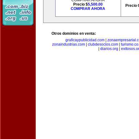
COMPRAR AHORA
Precio $
5,500.00
Precio 
COMPRAR AHORA
Otros dominios en venta:
graficaypublicidad.com
|
zonaempresarial.
zonaindustrias.com
|
clubdesocios.com
|
turismo.co.
|
diarios.org
|
exitosos.o