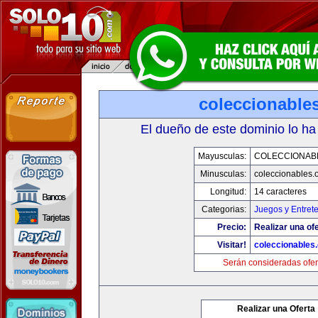
coleccionable
El dueño de este dominio lo ha
Mayusculas:
COLECCIONAB
Minusculas:
coleccionables.
Longitud:
14 caracteres
Categorias:
Juegos y Entret
Precio:
Realizar una ofe
Visitar!
coleccionables.
Serán consideradas ofer
Realizar una Oferta