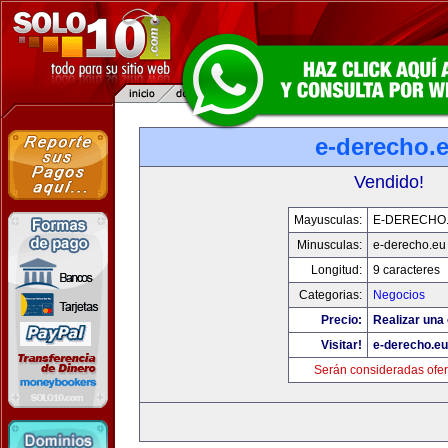
e-derecho.
Vendido!
Mayusculas:
E-DERECHO
Minusculas:
e-derecho.eu
Longitud:
9 caracteres
Categorias:
Negocios
Precio:
Realizar una 
Visitar!
e-derecho.eu
Serán consideradas ofer