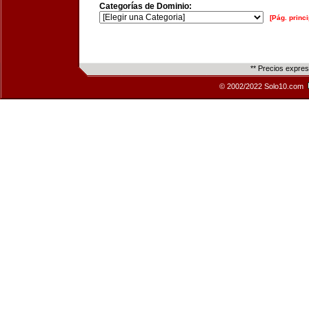
Categorías de Dominio:
[Pág. princi
** Precios expre
© 2002/2022 Solo10.com