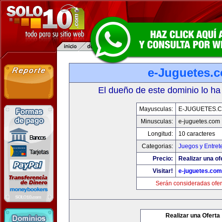
e-Juguetes.
El dueño de este dominio lo ha
Mayusculas:
E-JUGUETES.
Minusculas:
e-juguetes.com
Longitud:
10 caracteres
Categorias:
Juegos y Entret
Precio:
Realizar una of
Visitar!
e-juguetes.com
Serán consideradas ofer
Realizar una Oferta