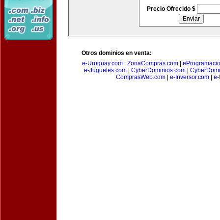
Precio Ofrecido $
Otros dominios en venta:
e-Uruguay.com
|
ZonaCompras.com
|
eProgramaci
e-Juguetes.com
|
CyberDominios.com
|
CyberDomi
ComprasWeb.com
|
e-Inversor.com
|
e-