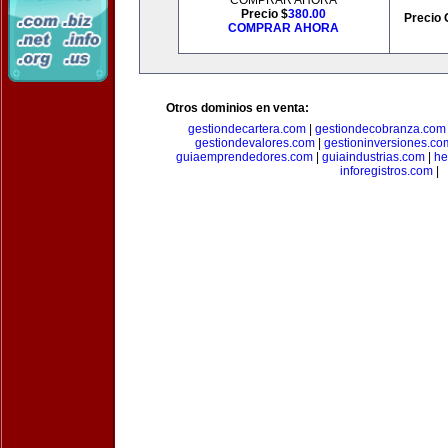
COMPRAR AHORA
Precio $
380.00
Precio 
COMPRAR AHORA
Otros dominios en venta:
gestiondecartera.com
|
gestiondecobranza.com
gestiondevalores.com
|
gestioninversiones.co
guiaemprendedores.com
|
guiaindustrias.com
|
he
inforegistros.com
|