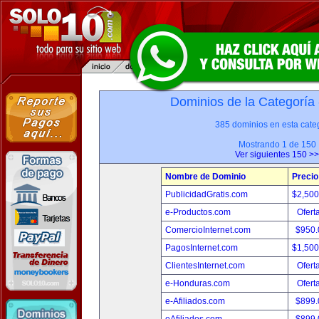
Dominios de la Categoría
385 dominios en esta categ
Mostrando 1 de 150
Ver siguientes 150 >>
Nombre de Dominio
Precio
PublicidadGratis.com
$2,50
e-Productos.com
Ofert
ComercioInternet.com
$950
PagosInternet.com
$1,50
ClientesInternet.com
Ofert
e-Honduras.com
Ofert
e-Afiliados.com
$899