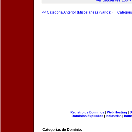
Ver Siguientes 150 >
<< Categoria Anterior (Miscelaneas (varios))
Categori
Registro de Dominios
|
Web Hosting
|
D
Dominios Expirados
|
Industrias
|
Indu
Categorías de Dominio: